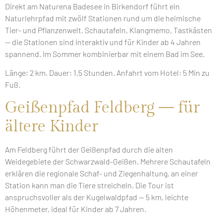
Direkt am Naturena Badesee in Birkendorf führt ein
Naturlehrpfad mit zwölf Stationen rund um die heimische
Tier- und Pflanzenwelt. Schautafeln, Klangmemo, Tastkästen
— die Stationen sind interaktiv und für Kinder ab 4 Jahren
spannend. Im Sommer kombinierbar mit einem Bad im See.
Länge: 2 km. Dauer: 1,5 Stunden. Anfahrt vom Hotel: 5 Min zu
Fuß.
Geißenpfad Feldberg — für
ältere Kinder
Am Feldberg führt der Geißenpfad durch die alten
Weidegebiete der Schwarzwald-Geißen. Mehrere Schautafeln
erklären die regionale Schaf- und Ziegenhaltung, an einer
Station kann man die Tiere streicheln. Die Tour ist
anspruchsvoller als der Kugelwaldpfad — 5 km, leichte
Höhenmeter, ideal für Kinder ab 7 Jahren.