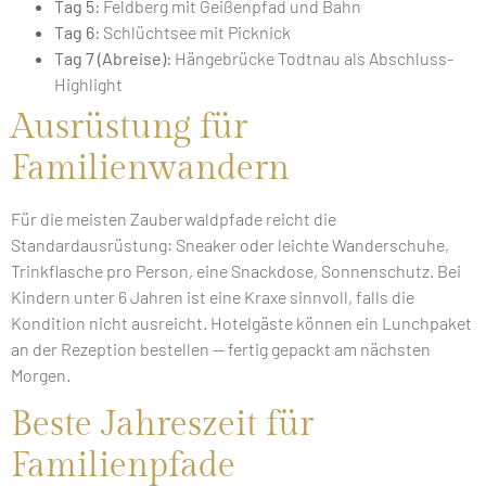
Tag 5:
Feldberg mit Geißenpfad und Bahn
Tag 6:
Schlüchtsee mit Picknick
Tag 7 (Abreise):
Hängebrücke Todtnau als Abschluss-
Highlight
Ausrüstung für
Familienwandern
Für die meisten Zauberwaldpfade reicht die
Standardausrüstung: Sneaker oder leichte Wanderschuhe,
Trinkflasche pro Person, eine Snackdose, Sonnenschutz. Bei
Kindern unter 6 Jahren ist eine Kraxe sinnvoll, falls die
Kondition nicht ausreicht. Hotelgäste können ein Lunchpaket
an der Rezeption bestellen — fertig gepackt am nächsten
Morgen.
Beste Jahreszeit für
Familienpfade