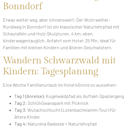
Bonndorf
Etwas weiter weg, aber lohnenswert: Der Wuhrweiher-
Rundweg in Bonndorf ist ein klassischer Naturlehrpfad mit
Schautafeln und Holz-Skulpturen. 4 km, eben,
kinderwagentauglich. Anfahrt vom Hotel: 25 Min. Ideal für
Familien mit kleinen Kindern und älteren Geschwistern.
Wandern Schwarzwald mit
Kindern: Tagesplanung
Eine Woche Familienurlaub im Hotel könnte so aussehen:
Tag 1 (Anreise):
Kugelwaldpfad als Auftakt-Spaziergang
Tag 2:
Schlühüwanapark mit Picknick
Tag 3:
Wutachschlucht (Lotenbachklamm-Tour) für
ältere Kinder
Tag 4:
Naturena Badesee + Naturlehrpfad