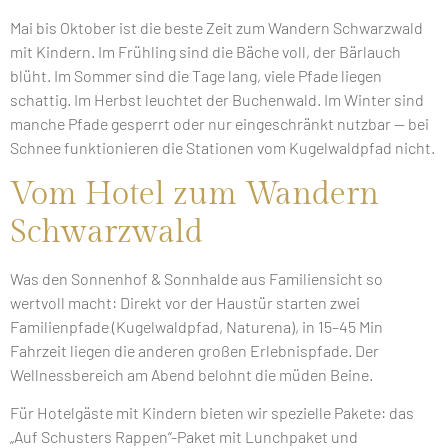
Mai bis Oktober ist die beste Zeit zum Wandern Schwarzwald
mit Kindern. Im Frühling sind die Bäche voll, der Bärlauch
blüht. Im Sommer sind die Tage lang, viele Pfade liegen
schattig. Im Herbst leuchtet der Buchenwald. Im Winter sind
manche Pfade gesperrt oder nur eingeschränkt nutzbar — bei
Schnee funktionieren die Stationen vom Kugelwaldpfad nicht.
Vom Hotel zum Wandern
Schwarzwald
Was den Sonnenhof & Sonnhalde aus Familiensicht so
wertvoll macht: Direkt vor der Haustür starten zwei
Familienpfade (Kugelwaldpfad, Naturena), in 15–45 Min
Fahrzeit liegen die anderen großen Erlebnispfade. Der
Wellnessbereich am Abend belohnt die müden Beine.
Für Hotelgäste mit Kindern bieten wir spezielle Pakete: das
„Auf Schusters Rappen“-Paket mit Lunchpaket und