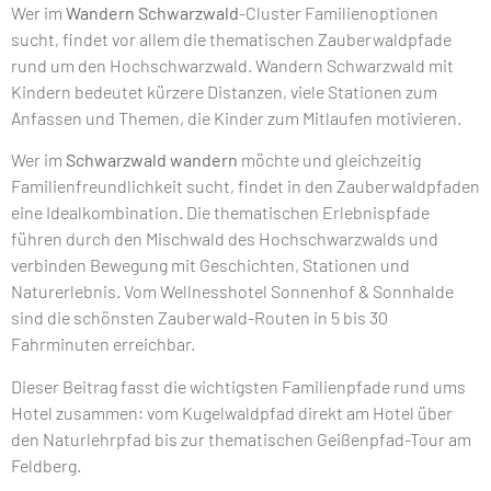
Wer im
Wandern Schwarzwald
-Cluster Familienoptionen
sucht, findet vor allem die thematischen Zauberwaldpfade
rund um den Hochschwarzwald. Wandern Schwarzwald mit
Kindern bedeutet kürzere Distanzen, viele Stationen zum
Anfassen und Themen, die Kinder zum Mitlaufen motivieren.
Wer im
Schwarzwald wandern
möchte und gleichzeitig
Familienfreundlichkeit sucht, findet in den Zauberwaldpfaden
eine Idealkombination. Die thematischen Erlebnispfade
führen durch den Mischwald des Hochschwarzwalds und
verbinden Bewegung mit Geschichten, Stationen und
Naturerlebnis. Vom Wellnesshotel Sonnenhof & Sonnhalde
sind die schönsten Zauberwald-Routen in 5 bis 30
Fahrminuten erreichbar.
Dieser Beitrag fasst die wichtigsten Familienpfade rund ums
Hotel zusammen: vom Kugelwaldpfad direkt am Hotel über
den Naturlehrpfad bis zur thematischen Geißenpfad-Tour am
Feldberg.