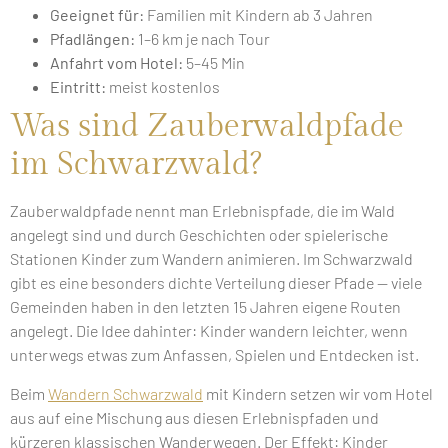
Geeignet für:
Familien mit Kindern ab 3 Jahren
Pfadlängen:
1–6 km je nach Tour
Anfahrt vom Hotel:
5–45 Min
Eintritt:
meist kostenlos
Was sind Zauberwaldpfade
im Schwarzwald?
Zauberwaldpfade nennt man Erlebnispfade, die im Wald
angelegt sind und durch Geschichten oder spielerische
Stationen Kinder zum Wandern animieren. Im Schwarzwald
gibt es eine besonders dichte Verteilung dieser Pfade — viele
Gemeinden haben in den letzten 15 Jahren eigene Routen
angelegt. Die Idee dahinter: Kinder wandern leichter, wenn
unterwegs etwas zum Anfassen, Spielen und Entdecken ist.
Beim
Wandern Schwarzwald
mit Kindern setzen wir vom Hotel
aus auf eine Mischung aus diesen Erlebnispfaden und
kürzeren klassischen Wanderwegen. Der Effekt: Kinder