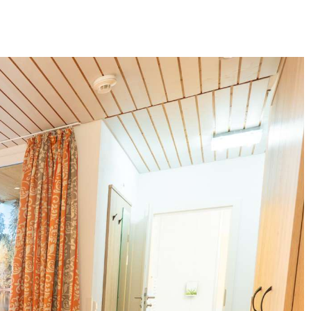
US SONNHALDE