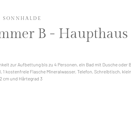
& SONNHALDE
Zimmer B - Hauptha
hkeit zur Aufbettung bis zu 4 Personen, ein Bad mit Dusche oder
, 1 kostenfreie Flasche Mineralwasser, Telefon, Schreibtisch, kl
22 cm und Härtegrad 3