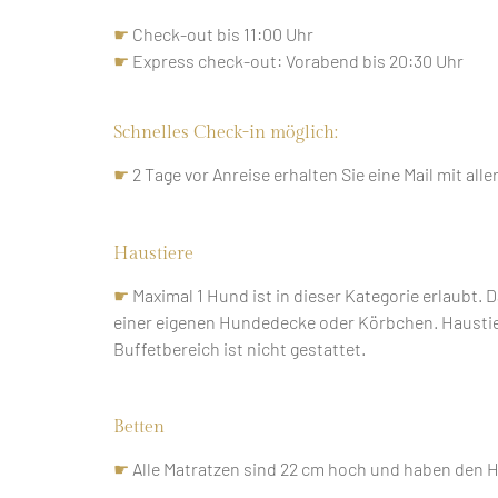
☛
☛
Check-out bis 11:00 Uhr
Wellnessbereich
☛
Express check-out: Vorabend bis 20:30 Uhr
inklusive
Schnelles Check-in möglich:
☛
2 Tage vor Anreise erhalten Sie eine Mail mit al
Haustiere
☛
Maximal 1 Hund ist in dieser Kategorie erlaubt.
einer eigenen Hundedecke oder Körbchen. Haustier
Buffetbereich ist nicht gestattet.
Betten
☛
Alle Matratzen sind 22 cm hoch und haben den H