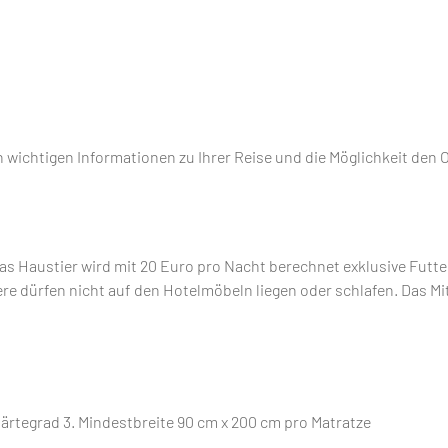
len wichtigen Informationen zu Ihrer Reise und die Möglichkeit den
 Das Haustier wird mit 20 Euro pro Nacht berechnet exklusive Futt
e dürfen nicht auf den Hotelmöbeln liegen oder schlafen. Das Mi
ärtegrad 3. Mindestbreite 90 cm x 200 cm pro Matratze