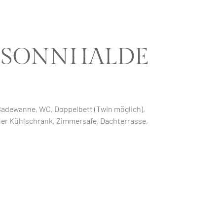
us SONNHALDE
 Badewanne, WC, Doppelbett (Twin möglich),
einer Kühlschrank, Zimmersafe, Dachterrasse,