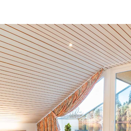
ZIMMER B – HAUPTHA