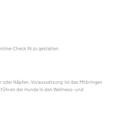
 Online-Check IN zu gestalten
er oder Näpfen. Voraussetzung ist das Mitbringen
tführen der Hunde in den Wellness- und