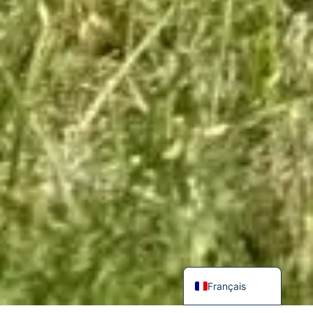
English (UK)
Deutsch
Français