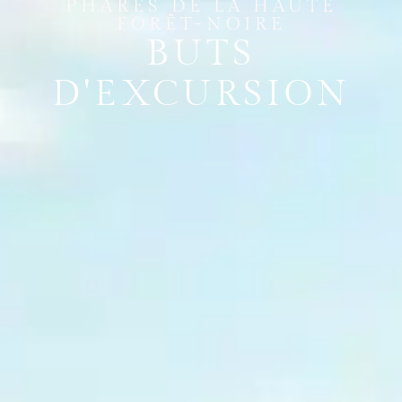
PHARES DE LA HAUTE
FORÊT-NOIRE
BUTS
D'EXCURSION