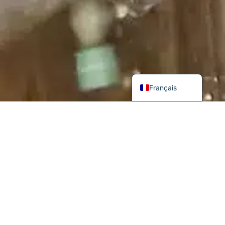
English (UK)
Deutsch
Français
Vous prévoyez un séjour dans