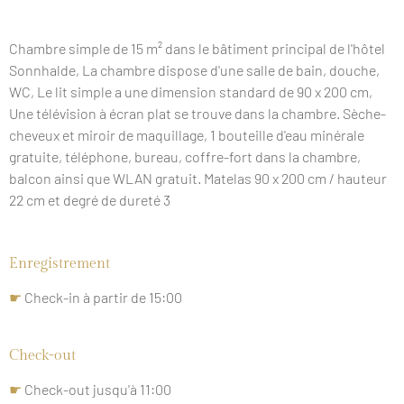
inclus
☛
Serviettes
Chambre simple de 15 m² dans le bâtiment principal de l'hôtel
de
Sonnhalde, La chambre dispose d'une salle de bain, douche,
bain
WC, Le lit simple a une dimension standard de 90 x 200 cm,
incluses
☛
Une télévision à écran plat se trouve dans la chambre. Sèche-
Espace
cheveux et miroir de maquillage, 1 bouteille d'eau minérale
bien-
gratuite, téléphone, bureau, coffre-fort dans la chambre,
être
inclus
balcon ainsi que WLAN gratuit. Matelas 90 x 200 cm / hauteur
22 cm et degré de dureté 3
Enregistrement
☛
Check-in à partir de 15:00
Check-out
☛
Check-out jusqu'à 11:00