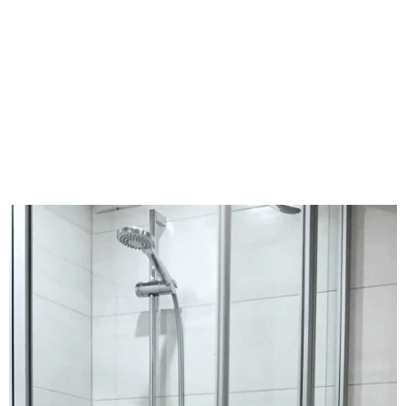
CHAMBRE SIMPLE
CONFORT - MAISON
PRINCIPALE
SONNHALDE